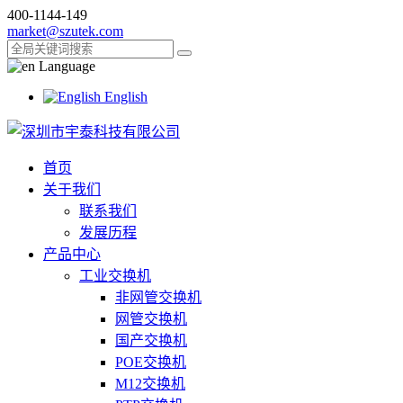
400-1144-149
market@szutek.com
Language
English
首页
关于我们
联系我们
发展历程
产品中心
工业交换机
非网管交换机
网管交换机
国产交换机
POE交换机
M12交换机