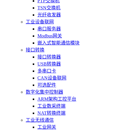
PTP交换机
TSN交换机
光纤收发器
工业设备联网
串口服务器
Modbus网关
嵌入式智能通信模块
接口转换
接口转换器
USB转换器
多串口卡
CAN设备联网
可选配件
数字化集中控制器
ARM架构工控平台
工业数采终端
NAT转换终端
工业无线通信
工业网关