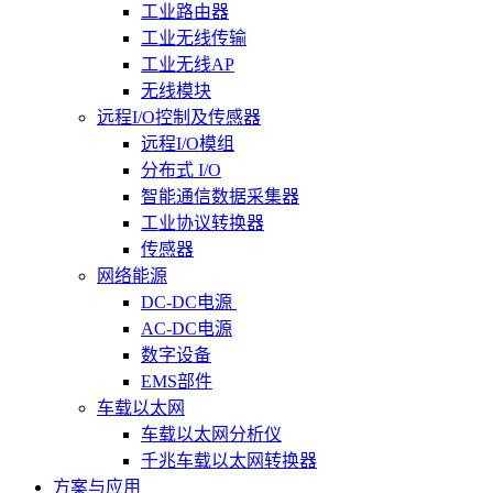
工业路由器
工业无线传输
工业无线AP
无线模块
远程I/O控制及传感器
远程I/O模组
分布式 I/O
智能通信数据采集器
工业协议转换器
传感器
网络能源
DC-DC电源
AC-DC电源
数字设备
EMS部件
车载以太网
车载以太网分析仪
千兆车载以太网转换器
方案与应用