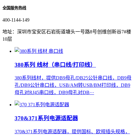
全国服务热线
400-1144-149
地址：深圳市宝安区石岩街道塘头一号路8号创维创新谷7#楼
10层
380系列 线材（串口线/打印线）
380系列线材，提供DB9母孔/DB25公针串口线，DB9母
孔/DB9公针串口线，USB/AM转USB/BM打印线，DB9
母孔对RJ45串口线，DB9母孔对DB···
370&371系列电源适配器
370&371系列电源适配器，提供国标、欧规插头规格，