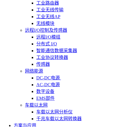
工业路由器
工业无线传输
工业无线AP
无线模块
远程I/O控制及传感器
远程I/O模组
分布式 I/O
智能通信数据采集器
工业协议转换器
传感器
网络能源
DC-DC电源
AC-DC电源
数字设备
EMS部件
车载以太网
车载以太网分析仪
千兆车载以太网转换器
方案与应用