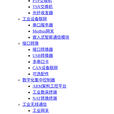
PTP交换机
TSN交换机
光纤收发器
工业设备联网
串口服务器
Modbus网关
嵌入式智能通信模块
接口转换
接口转换器
USB转换器
多串口卡
CAN设备联网
可选配件
数字化集中控制器
ARM架构工控平台
工业数采终端
NAT转换终端
工业无线通信
工业网关