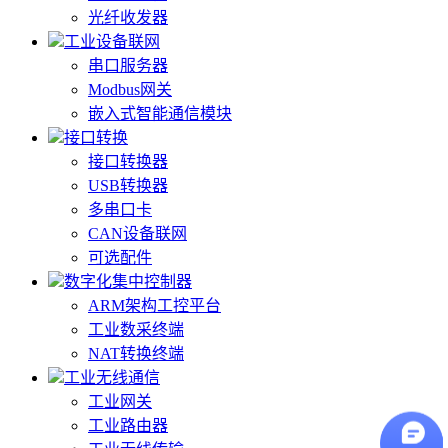
光纤收发器
工业设备联网
串口服务器
Modbus网关
嵌入式智能通信模块
接口转换
接口转换器
USB转换器
多串口卡
CAN设备联网
可选配件
数字化集中控制器
ARM架构工控平台
工业数采终端
NAT转换终端
工业无线通信
工业网关
工业路由器