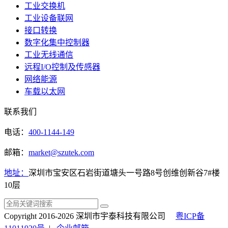
工业交换机
工业设备联网
接口转换
数字化集中控制器
工业无线通信
远程I/O控制及传感器
网络能源
车载以太网
联系我们
电话：
400-1144-149
邮箱：
market@szutek.com
地址：
深圳市宝安区石岩街道塘头一号路8号创维创新谷7#楼
10层
Copyright 2016-2026 深圳市宇泰科技有限公司
粤ICP备