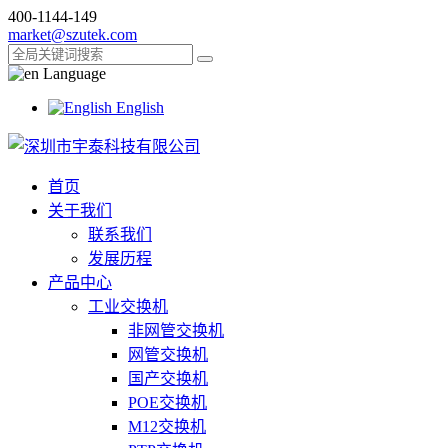
400-1144-149
market@szutek.com
Language
English
首页
关于我们
联系我们
发展历程
产品中心
工业交换机
非网管交换机
网管交换机
国产交换机
POE交换机
M12交换机