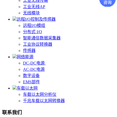
工业无线传输
工业无线AP
无线模块
远程I/O控制及传感器
远程I/O模组
分布式 I/O
智能通信数据采集器
工业协议转换器
传感器
网络能源
DC-DC电源
AC-DC电源
数字设备
EMS部件
车载以太网
车载以太网分析仪
千兆车载以太网转换器
联系我们