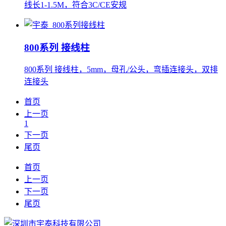
线长1-1.5M，符合3C/CE安规
800系列 接线柱
800系列 接线柱，5mm，母孔/公头，弯插连接头，双排
连接头
首页
上一页
1
下一页
尾页
首页
上一页
下一页
尾页