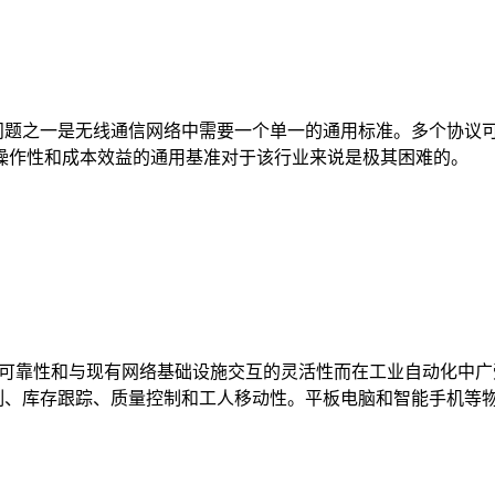
要问题之一是无线通信网络中需要一个单一的通用标准。多个协议
操作性和成本效益的通用基准对于该行业来说是极其困难的。
数据传输速率、可靠性和与现有网络基础设施交互的灵活性而在工业自动化
控制、库存跟踪、质量控制和工人移动性。平板电脑和智能手机等物联