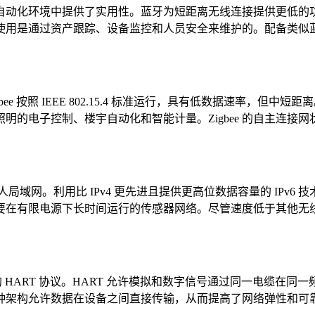
动化环境中提供了实用性。蓝牙为短距离无线连接提供更低的功
使用是通过资产跟踪、设备监控和人员安全来维护的。配备类似
e 按照 IEEE 802.15.4 标准运行，具有低数据速率，但中
业照明的电子控制、楼宇自动化和智能计量。Zigbee 的自主
种低功耗个人局域网。利用比 IPv4 更先进且提供更高位数据容量的 IP
在有限电源下长时间运行的传感器网络。尽管速度低于其他无线网络
动化中批准的 HART 协议。HART 允许模拟和数字信号通过同一电
架构允许数据在设备之间直接传输，从而提高了网络弹性和可靠性