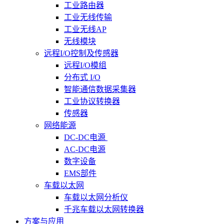
工业路由器
工业无线传输
工业无线AP
无线模块
远程I/O控制及传感器
远程I/O模组
分布式 I/O
智能通信数据采集器
工业协议转换器
传感器
网络能源
DC-DC电源
AC-DC电源
数字设备
EMS部件
车载以太网
车载以太网分析仪
千兆车载以太网转换器
方案与应用