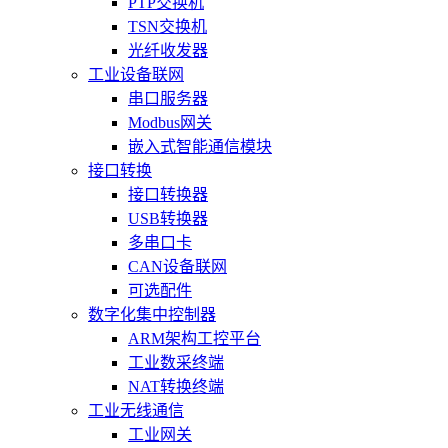
PTP交换机
TSN交换机
光纤收发器
工业设备联网
串口服务器
Modbus网关
嵌入式智能通信模块
接口转换
接口转换器
USB转换器
多串口卡
CAN设备联网
可选配件
数字化集中控制器
ARM架构工控平台
工业数采终端
NAT转换终端
工业无线通信
工业网关