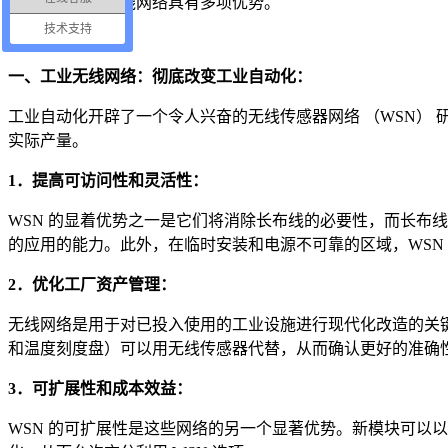
它们比传统的有线网络具有多项优势。
技术支持
一、工业无线网络：彻底改变工业自动化：
工业自动化开辟了一个令人兴奋的无线传感器网络 （WSN） 
实际产量。
1．提高可访问性和灵活性：
WSN 的显着优势之一是它们将消除长布线的必要性，而长布
的应用的能力。此外，在临时安装和电源不可靠的区域，WSN
2．优化工厂资产管理：
无线网络是用于对已投入使用的工业设施进行现代化改造的关
和温度刻度盘）可以用无线传感器代替，从而确认更好的准确性
3．可扩展性和成本效益：
WSN 的可扩展性是这些网络的另一个显著优势。新模块可以