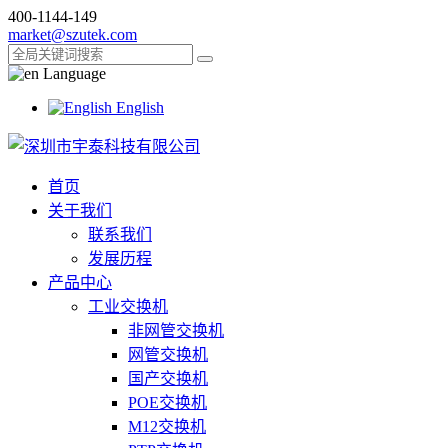
400-1144-149
market@szutek.com
Language
English
首页
关于我们
联系我们
发展历程
产品中心
工业交换机
非网管交换机
网管交换机
国产交换机
POE交换机
M12交换机