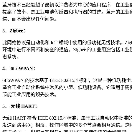
蓝牙技术已经超越了最初以消费者为中心的应用程序，在工业自
提高了效率，是工业电池传感器和执行器的首选。蓝牙的工业
信，而不会出现任何问题。
3．Zigbee：
此网络协议是自动化和 IoT 领域中使用的低功耗无线技术。Zigbe
环境中进行不间断和安全的通信。Zigbee 的工业用途包括工
态系统。
4． 6LoWPAN：
6LoWPAN 的技术基于 IEEE 802.15.4 标准，这是一
适合工业自动化系统中常见的小型、低功耗设备。它适用于需要
节能工业应用的领先技术。
5． 无线 HART：
无线 HART 符合 IEEE 802.15.4 标准，属于工业自
发送到路由器；相反，操作区域中的多个节点会相互通信。这种