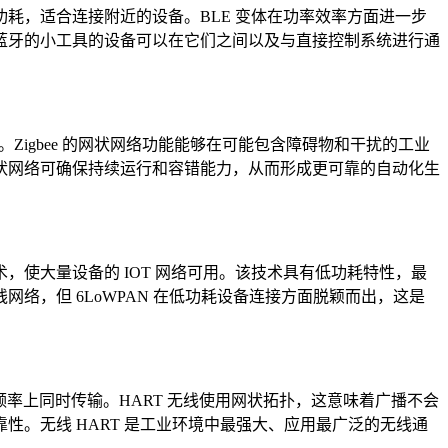
耗，适合连接附近的设备。BLE 变体在功率效率方面进一步
蓝牙的小工具的设备可以在它们之间以及与直接控制系统进行通
短距离。Zigbee 的网状网络功能能够在可能包含障碍物和干扰的工业
连接网状网络可确保持续运行和容错能力，从而形成更可靠的自动化生
v6 技术，使大量设备的 IOT 网络可用。该技术具有低功耗特性，最
，但 6LoWPAN 在低功耗设备连接方面脱颖而出，这是
缆在同一频率上同时传输。HART 无线使用网状拓扑，这意味着广播不会
。无线 HART 是工业环境中最强大、应用最广泛的无线通